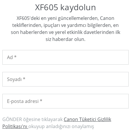
XF605 kaydolun
XF605'deki en yeni güncellemelerden, Canon
tekliflerinden, ipuçları ve yardımcı bilgilerden, en
son haberlerden ve yerel etkinlik davetlerinden ilk
siz haberdar olun.
GÖNDER öğesine tıklayarak
Canon Tüketici Gizlilik
Politikası'nı
okuyup anladığınızı onaylamış